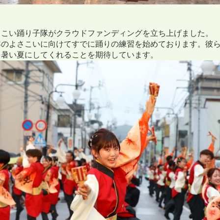
さこい踊り子隊がクラウドファンディングを立ち上げました。
年のよさこいに向けてすでに踊りの練習を始めております。彼
を暑い夏にしてくれることを期待しています。