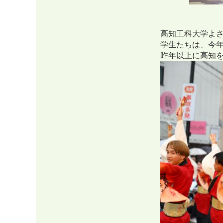
高知工科大学よ
学生たちは、今
昨年以上に高知