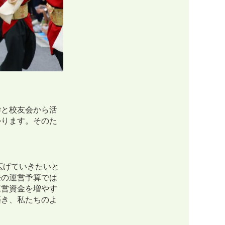
学と校友会から活
かります。そのた
広げていきたいと
来の運営予算では
運営資金を増やす
築き、私たちのよ