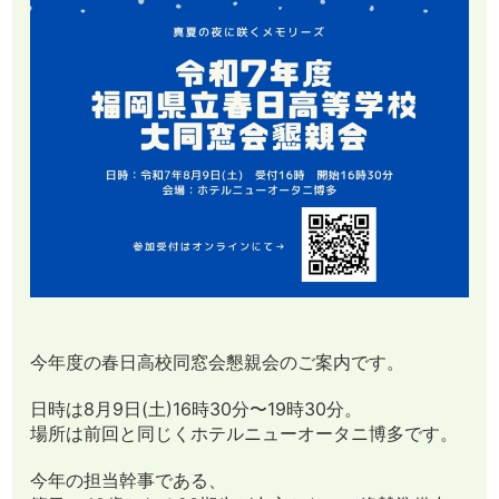
今年度の春日高校同窓会懇親会のご案内です。
日時は8月9日(土)16時30分〜19時30分。
場所は前回と同じくホテルニューオータニ博多です。
今年の担当幹事である、