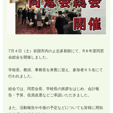
7月４日（土）岩国市内のよ志多新館にて、R８年度同窓
会総会を開催しました。
学校長、教頭、事務長を来賓に迎え、参加者６５名にて
行われました。
総会では、同窓会長、学校長の挨拶をはじめ、会計報
告・予算、役員改選などご承認いただきました。
また、活動報告や今後の予定などについても皆様に周知