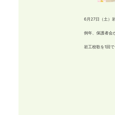
6月27日（土
例年、保護者会
岩工校歌を1回