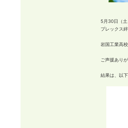
5月30日（
プレックス絆
岩国工業高校
ご声援ありが
結果は、以下