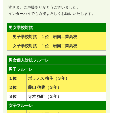
皆さま、ご声援ありがとうございました。
インターハイでも応援よろしくお願いいたします。
男女学校対抗
男子学校対抗 １位 岩国工業高校
女子学校対抗 １位 岩国工業高校
男女個人対抗フルーレ
男子フルーレ
１位
ボラノス 檜斗（３年）
２位
藤山 啓豊（３年）
３位
寺本 拓叶（２年）
女子フルーレ