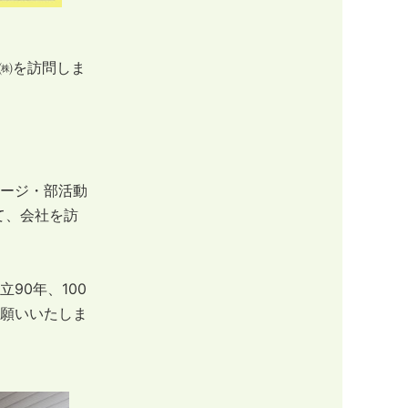
刷㈱を訪問しま
ージ・部活動
て、会社を訪
90年、100
願いいたしま