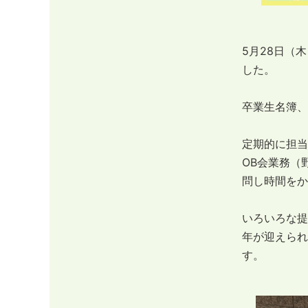
5月28日（
した。
卒業生名簿、
定期的に担当
OB会業務（
問し時間をか
いろいろな提
年が迎えられ
す。