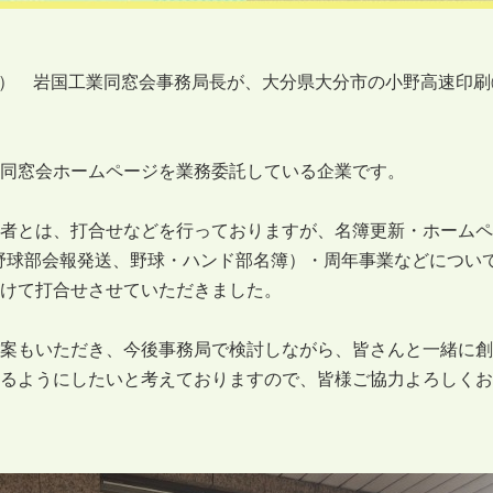
木） 岩国工業同窓会事務局長が、大分県大分市の小野高速印
同窓会ホームページを業務委託している企業です。
者とは、打合せなどを行っておりますが、名簿更新・ホームペ
野球部会報発送、野球・ハンド部名簿）・周年事業などについ
けて打合せさせていただきました。
案もいただき、今後事務局で検討しながら、皆さんと一緒に創立
るようにしたいと考えておりますので、皆様ご協力よろしくお