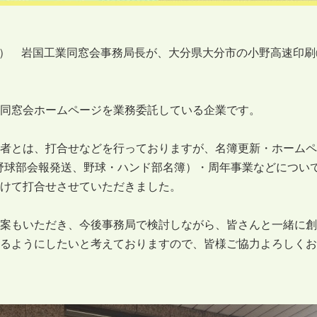
木） 岩国工業同窓会事務局長が、大分県大分市の小野高速印
同窓会ホームページを業務委託している企業です。
者とは、打合せなどを行っておりますが、名簿更新・ホームペ
野球部会報発送、野球・ハンド部名簿）・周年事業などについ
けて打合せさせていただきました。
案もいただき、今後事務局で検討しながら、皆さんと一緒に創立
るようにしたいと考えておりますので、皆様ご協力よろしくお