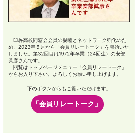
臼杵高校同窓会会員の親睦とネットワーク強化のた
め、2023年５月から「会員リレートーク」を開始いた
しました。第32回目は1972年卒業（24回生）の安部
眞彦さんです。
閲覧はトップページメニュー「会員リレートーク」
からお入り下さい。よろしくお願い申し上げます。
下のボタンからもご覧いただけます。
「会員リレートーク」