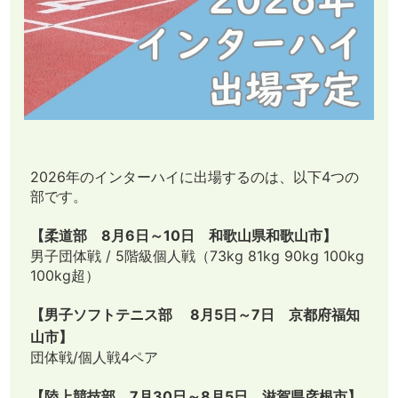
2026年のインターハイに出場するのは、以下4つの
部です。
【柔道部 8月6日～10日 和歌山県和歌山市】
男子団体戦 / 5階級個人戦（73kg 81kg 90kg 100kg
100kg超）
【男子ソフトテニス部 8月5日～7日 京都府福知
山市】
団体戦/個人戦4ペア
【陸上競技部 7月30日～8月5日 滋賀県彦根市】