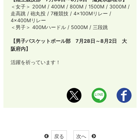
＜女子＞ 200M / 400M / 800M / 1500M / 3000M /
走高跳 / 砲丸投 / 7種競技 / 4×100Mリレー /
4×400Mリレー
＜男子＞ 400Mハードル / 5000M / 三段跳
【男子バスケットボール部 7月28日～8月2日 大
阪府内】
活躍を祈っています！