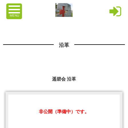
MENU
沿革
遥碧会 沿革
非公開（準備中）です。