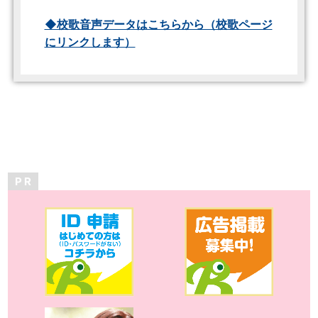
◆校歌音声データはこちらから（校歌ページ
にリンクします）
P R