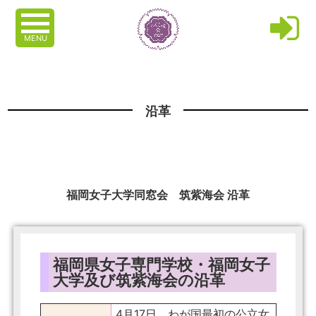
MENU
沿革
福岡女子大学同窓会 筑紫海会 沿革
福岡県女子専門学校・福岡女子
大学及び筑紫海会の沿革
4月17日、わが国最初の公立女