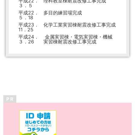
平成22．
理科教室棟耐震改修工事完成
３．５
平成22．
多目的練習場完成
５．18
平成23．
化学工業実習棟耐震改修工事完成
11．25
平成24．
金属実習棟・電気実習棟・機械
３．26
実習棟耐震改修工事完成
P R