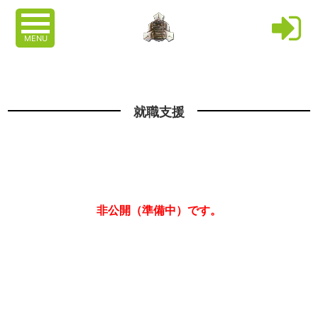
MENU
就職支援
非公開（準備中）です。