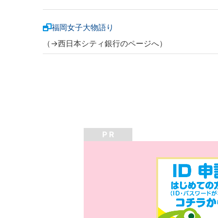
福岡女子大物語り
（→西日本シティ銀行のページへ）
P R