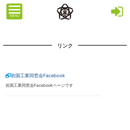
MENU
リンク
岩国工業同窓会Facebook
岩国工業同窓会Facebookページです