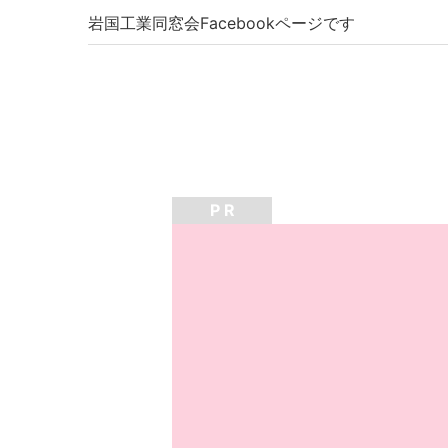
岩国工業同窓会Facebookページです
P R