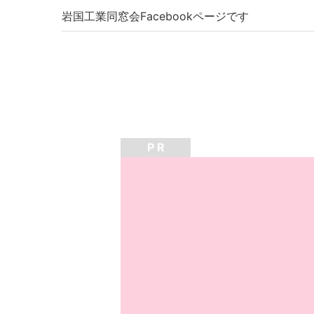
岩国工業同窓会Facebookページです
P R