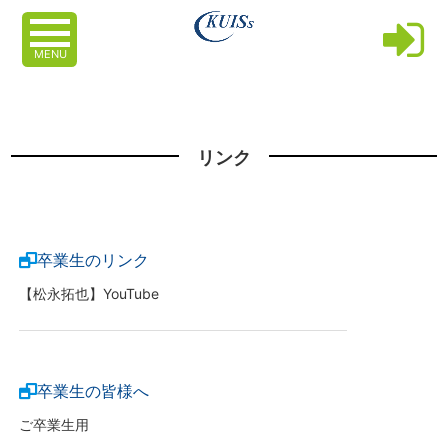
MENU
リンク
卒業生のリンク
【松永拓也】YouTube
卒業生の皆様へ
ご卒業生用