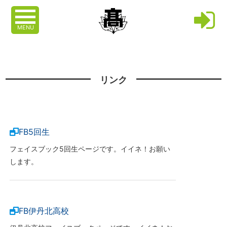
MENU
リンク
FB5回生
フェイスブック5回生ページです。イイネ！お願い
します。
FB伊丹北高校