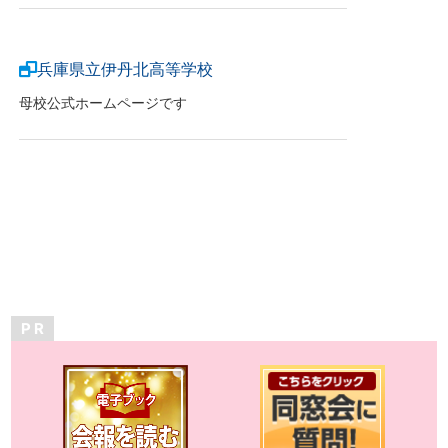
兵庫県立伊丹北高等学校
母校公式ホームページです
P R