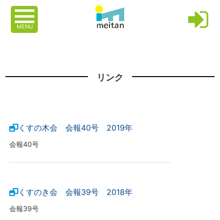
MENU
リンク
くすの木会 会報40号 2019年
会報40号
くすのき会 会報39号 2018年
会報39号