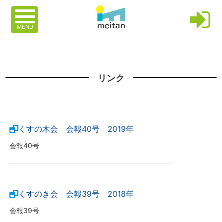
MENU
リンク
くすの木会 会報40号 2019年
会報40号
くすのき会 会報39号 2018年
会報39号