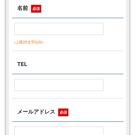
名前
必須
（上限20文字以内）
TEL
メールアドレス
必須