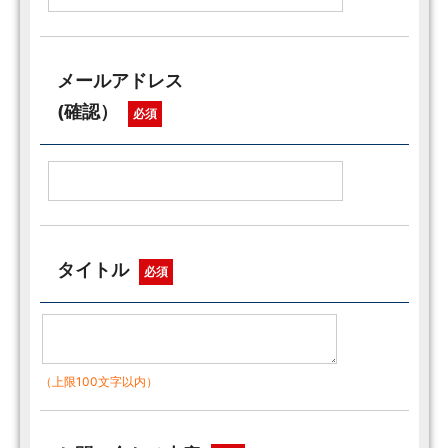
メールアドレス
(確認）
必須
タイトル
必須
（上限100文字以内）