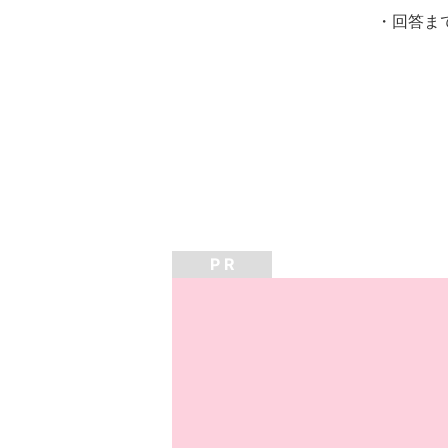
・回答ま
P R