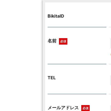
BikitaID
名前
必須
TEL
メールアドレス
必須