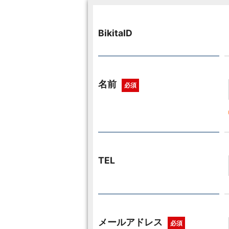
BikitaID
名前
必須
TEL
メールアドレス
必須