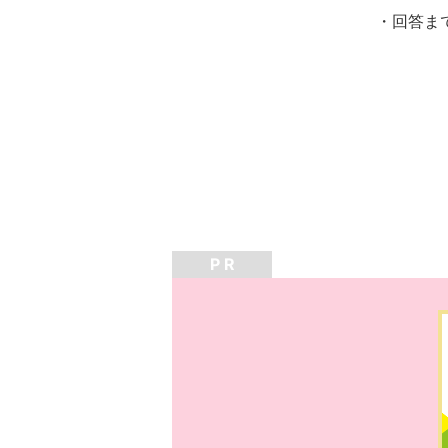
・回答ま
P R