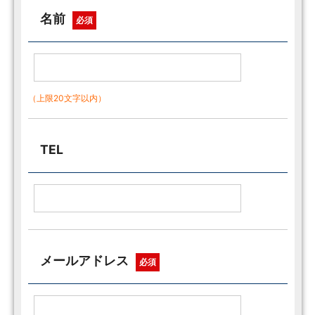
名前
必須
（上限20文字以内）
TEL
メールアドレス
必須