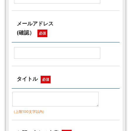
メールアドレス
(確認）
必須
タイトル
必須
（上限100文字以内）