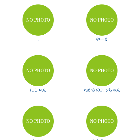
.
やーま
にしやん
ねかさのよっちゃん