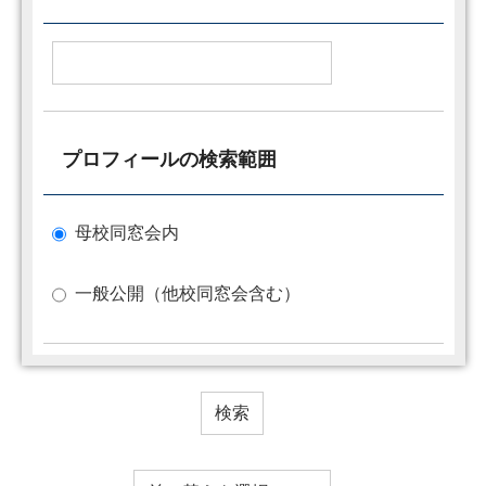
プロフィールの検索範囲
母校同窓会内
一般公開（他校同窓会含む）