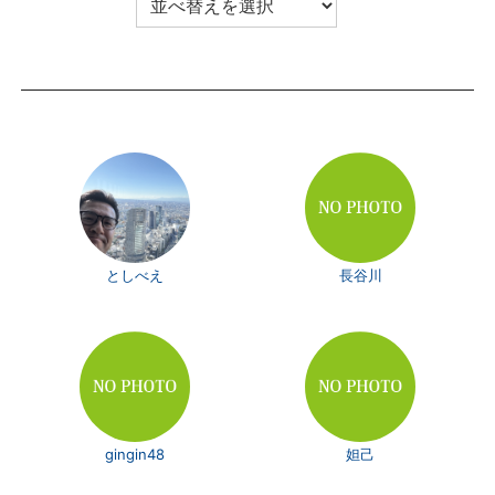
としべえ
長谷川
gingin48
妲己