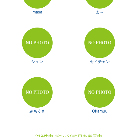
masa
ま～
シュン
セイチャン
みちくさ
Okamuu
218件中 1件～20件目を表示中