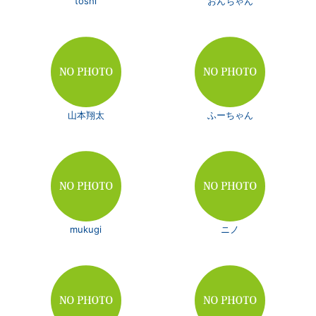
toshi
おんちゃん
山本翔太
ふーちゃん
mukugi
ニノ