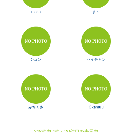
masa
ま～
シュン
セイチャン
みちくさ
Okamuu
218件中 1件～20件目を表示中