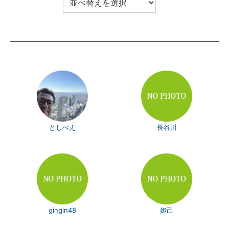
としべえ
長谷川
gingin48
妲己