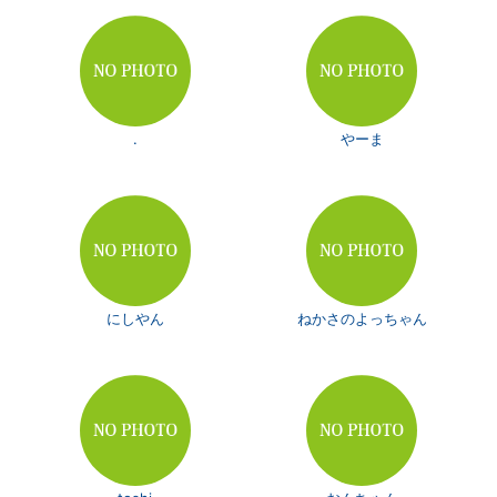
.
やーま
にしやん
ねかさのよっちゃん