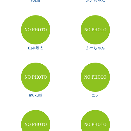
toshi
おんちゃん
山本翔太
ふーちゃん
mukugi
ニノ