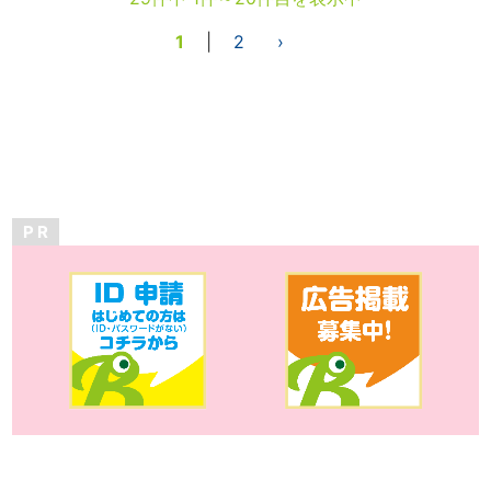
1
|
2
›
P R