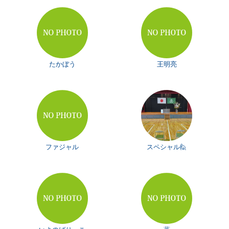
たかぼう
王明亮
ファジャル
スペシャル🙋