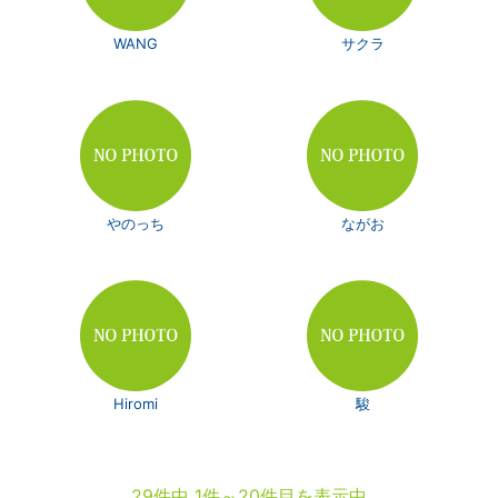
WANG
サクラ
やのっち
ながお
Hiromi
駿
29件中 1件～20件目を表示中