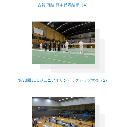
古賀 万結 日本代表結果（4）
第33回JOCジュニアオリンピックカップ大会（2）