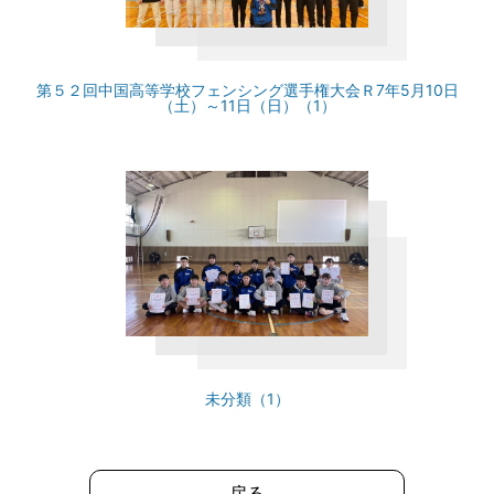
第５２回中国高等学校フェンシング選手権大会Ｒ7年5月10日
（土）～11日（日）（1）
未分類（1）
戻る