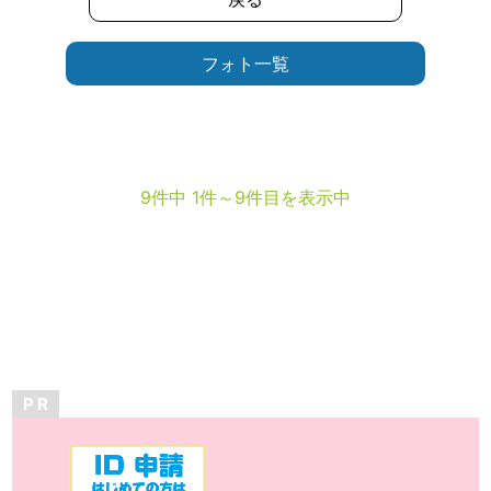
フォト一覧
9件中 1件～9件目を表示中
P R