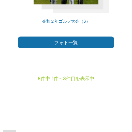
令和２年ゴルフ大会（6）
フォト一覧
8件中 1件～8件目を表示中