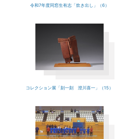
令和7年度同窓生有志「炊き出し」（6）
コレクション展「刻一刻 澄川喜一」（15）