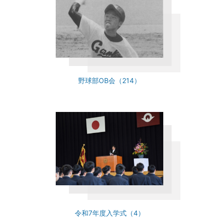
野球部OB会（214）
令和7年度入学式（4）