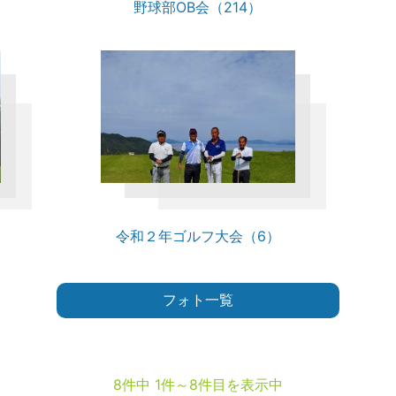
野球部OB会（214）
）
令和２年ゴルフ大会（6）
フォト一覧
8件中 1件～8件目を表示中