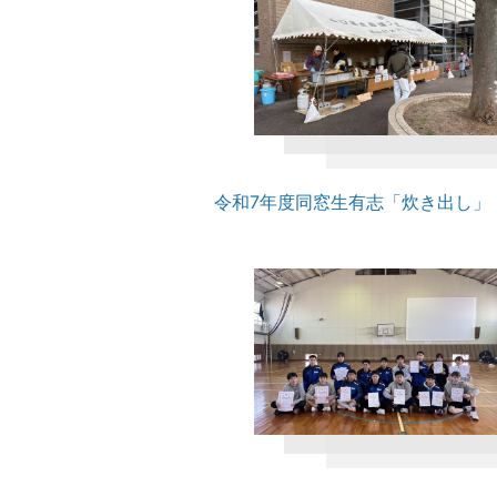
令和7年度同窓生有志「炊き出し」