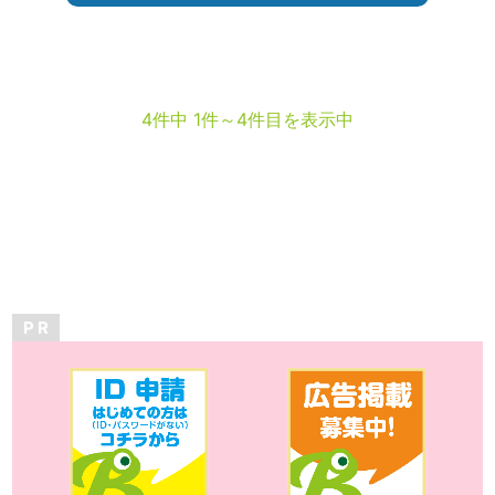
4件中 1件～4件目を表示中
P R