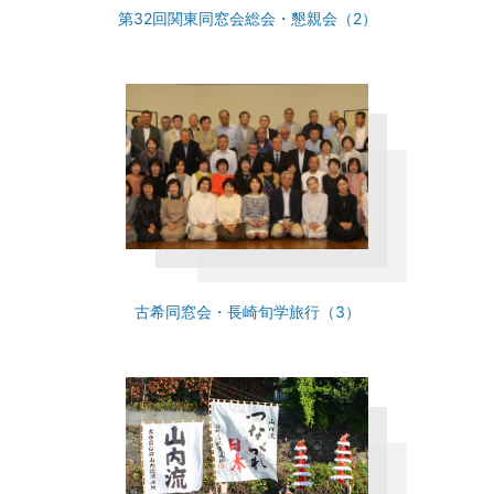
第32回関東同窓会総会・懇親会（2）
古希同窓会・長崎旬学旅行（3）