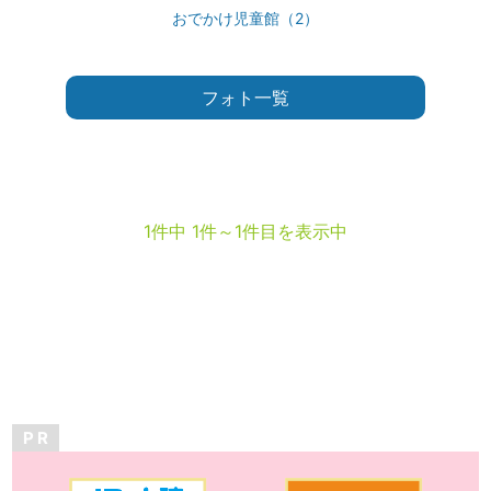
おでかけ児童館（2）
フォト一覧
1件中 1件～1件目を表示中
P R