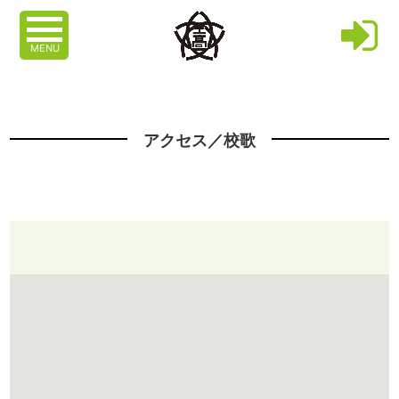
MENU
アクセス／校歌